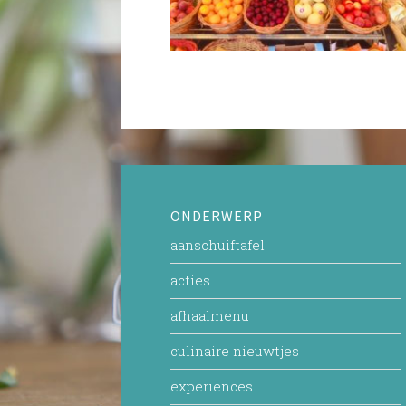
ONDERWERP
aanschuiftafel
acties
afhaalmenu
culinaire nieuwtjes
experiences