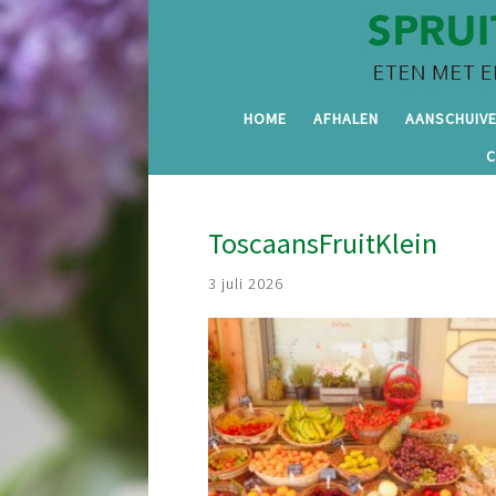
HOME
AFHALEN
AANSCHUIV
ToscaansFruitKlein
3 juli 2026