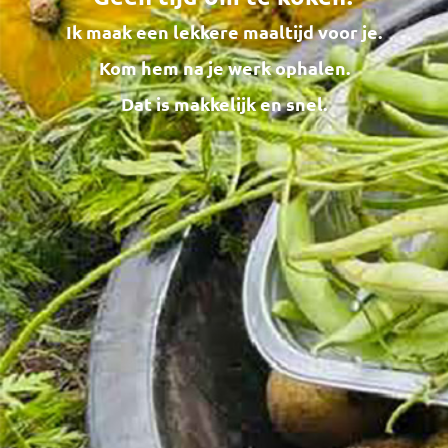
Ik maak een lekkere maaltijd voor je.
Kom hem na je werk ophalen.
Dat is makkelijk en snel.