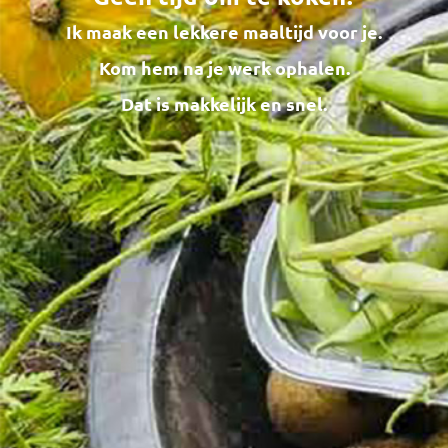
Ik maak een lekkere maaltijd voor je.
Kom hem na je werk ophalen.
Dat is makkelijk en snel.