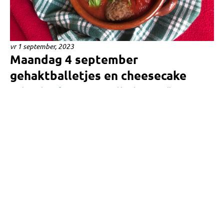
vr 1 september, 2023
Maandag 4 september
gehaktballetjes en cheesecake
Op borrels en feestjes waar veel kinderen rondlopen is er
één gerecht waar ze geen weerstand aan kunnen bieden,
net als hun vaders: mijn gehaktballetjes...