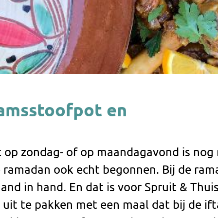
amsstoofpot en
t op zondag- of op maandagavond is nog 
de ramadan ook echt begonnen. Bij de ra
and in hand. En dat is voor Spruit & Thui
it te pakken met een maal dat bij de ift