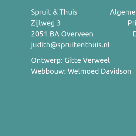
Spruit & Thuis
Algeme
Zijlweg 3
Pr
2051 BA Overveen
judith@spruitenthuis.nl
Ontwerp:
Gitte Verweel
Webbouw:
Welmoed Davidson