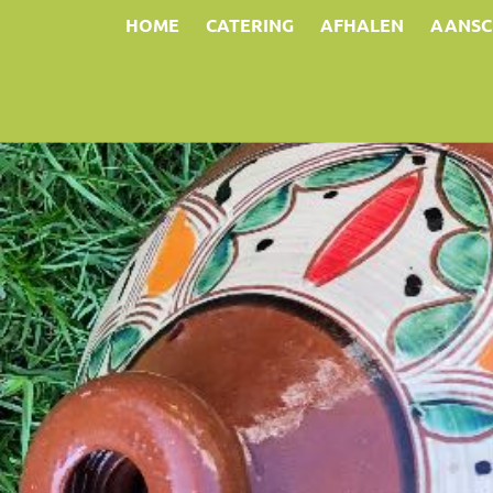
HOME
CATERING
AFHALEN
AANSC