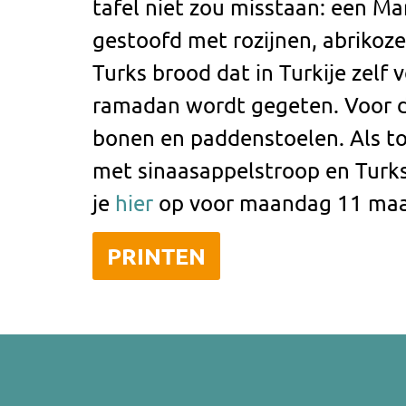
tafel niet zou misstaan: een M
gestoofd met rozijnen, abrikoz
Turks brood dat in Turkije zelf 
ramadan wordt gegeten. Voor de
bonen en paddenstoelen. Als t
met sinaasappelstroop en Turkse
je
hier
op voor maandag 11 maar
PRINTEN