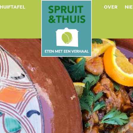
HUIFTAFEL
OVER
NI