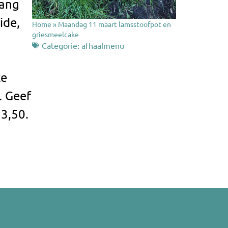
lang
ide,
Home
»
Maandag 11 maart lamsstoofpot en
griesmeelcake
Categorie:
afhaalmenu
ke
. Geef
3,50.