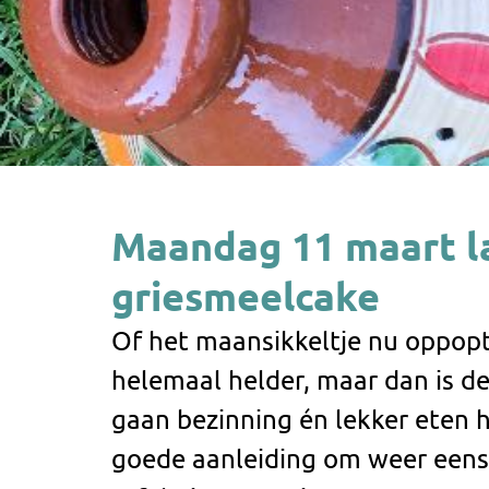
Maandag 11 maart l
griesmeelcake
Of het maansikkeltje nu oppop
helemaal helder, maar dan is 
gaan bezinning én lekker eten h
goede aanleiding om weer eens u