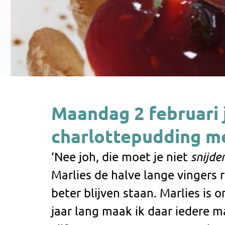
Maandag 2 februari 
charlottepudding m
‘Nee joh, die moet je niet
snijde
Marlies de halve lange vingers 
beter blijven staan. Marlies is o
jaar lang maak ik daar iedere