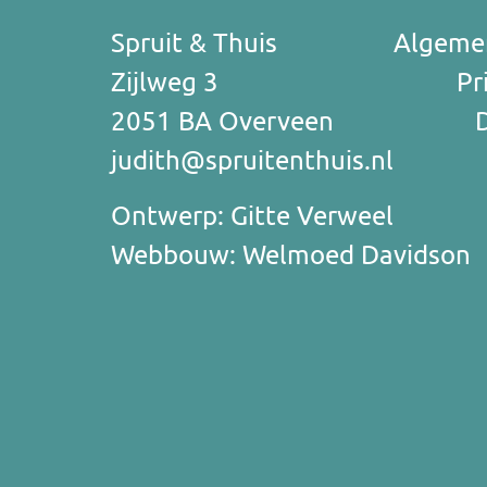
Spruit & Thuis
Algeme
Zijlweg 3
Pr
2051 BA Overveen
judith@spruitenthuis.nl
Ontwerp:
Gitte Verweel
Webbouw:
Welmoed Davidson