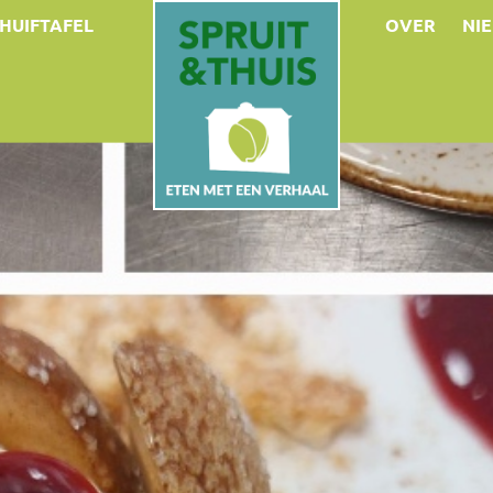
HUIFTAFEL
OVER
NI