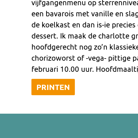
vijfgangenmenu op sterrennivea
een bavarois met vanille en sla
de koelkast en dan is-ie precies
dessert. Ik maak de charlotte g
hoofdgerecht nog zo’n klassieke
chorizoworst of -vega- pittige 
februari 10.00 uur. Hoofdmaalti
PRINTEN