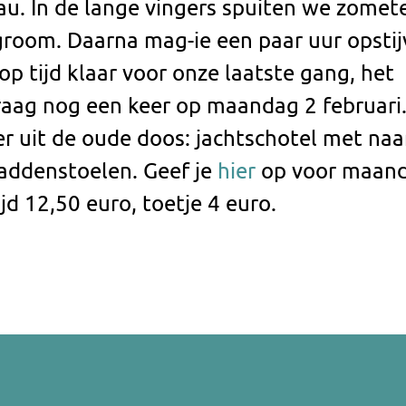
u. In de lange vingers spuiten we zomet
groom. Daarna mag-ie een paar uur opstij
 op tijd klaar voor onze laatste gang, het
raag nog een keer op maandag 2 februari.
r uit de oude doos: jachtschotel met naa
paddenstoelen. Geef je
hier
op voor maand
jd 12,50 euro, toetje 4 euro.