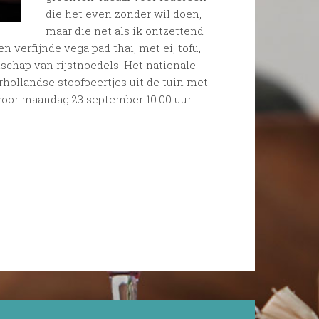
die het even zonder wil doen,
maar die net als ik ontzettend
n verfijnde vega pad thai, met ei, tofu,
schap van rijstnoedels. Het nationale
rhollandse stoofpeertjes uit de tuin met
oor maandag 23 september 10.00 uur.