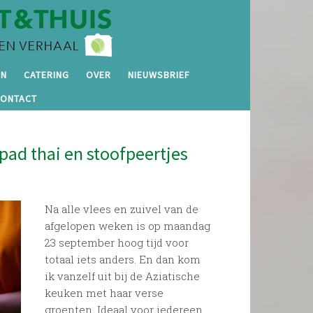
EN
CATERING
OVER
NIEUWSBRIEF
CONTACT
ad thai en stoofpeertjes
Na alle vlees en zuivel van de
afgelopen weken is op maandag
23 september hoog tijd voor
totaal iets anders. En dan kom
ik vanzelf uit bij de Aziatische
keuken met haar verse
groenten. Ideaal voor iedereen