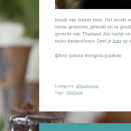
houdt van lekker eten. Het wordt ee
verse groenten, gewokt en in gezel
gerecht van Thailand. Als toetje oe
miso-karamelsaus. Geef je
hier
op v
@foto joanna wielgosz pixabay
Categorie:
afhaalmenu
Tags:
Thailand