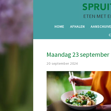
HOME
AFHALEN
AANSCHUIV
Maandag 23 september p
20 september 2024