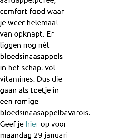
comfort food waar
je weer helemaal
van opknapt. Er
liggen nog nét
bloedsinaasappels
in het schap, vol
vitamines. Dus die
gaan als toetje in
een romige
bloedsinaasappelbavarois.
Geef je
hier
op voor
maandag 29 januari