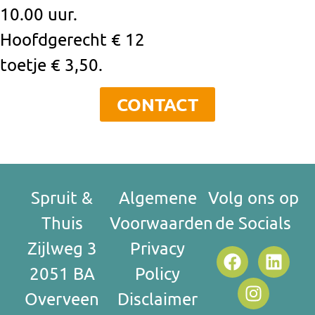
10.00 uur.
Hoofdgerecht € 12
toetje €
3,50.
CONTACT
Spruit &
Algemene
Volg ons op
Thuis
Voorwaarden
de Socials
Zijlweg 3
Privacy
2051 BA
Policy
Overveen
Disclaimer