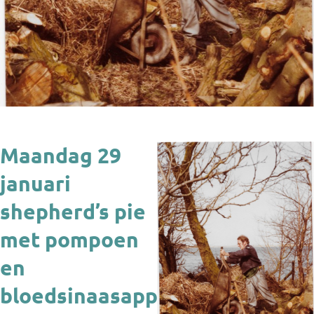
Maandag 29
januari
shepherd’s pie
met pompoen
en
bloedsinaasappelbavarois