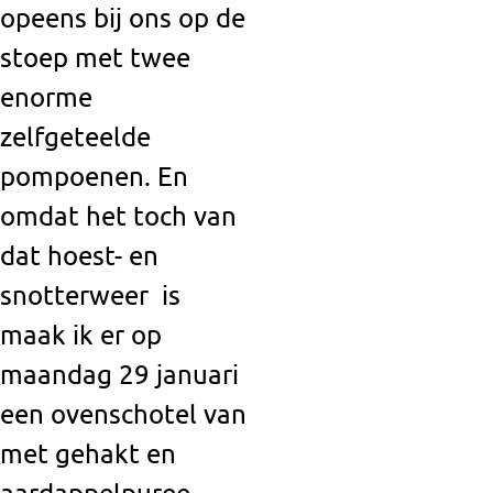
opeens bij ons op de
stoep met twee
enorme
zelfgeteelde
pompoenen. En
omdat het toch van
dat hoest- en
snotterweer
is
maak ik er op
maandag 29 januari
een ovenschotel van
met gehakt en
aardappelpuree,