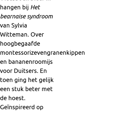
hangen bij
Het
bearnaise syndroom
van Sylvia
Witteman. Over
hoogbegaafde
montessorizevengranenkippen
en bananenroomijs
voor Duitsers. En
toen ging het gelijk
een stuk beter met
de hoest.
Geïnspireerd op