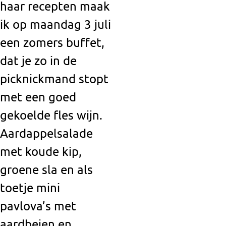
haar recepten maak
ik op maandag 3 juli
een zomers buffet,
dat je zo in de
picknickmand stopt
met een goed
gekoelde fles wijn.
Aardappelsalade
met koude kip,
groene sla en als
toetje mini
pavlova’s met
aardbeien en