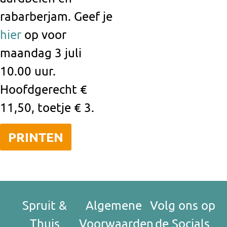
rabarberjam. Geef je
hier
op voor
maandag 3 juli
10.00 uur.
Hoofdgerecht €
11,50, toetje €
3.
PRINTEN
Spruit &
Algemene
Volg ons op
Thuis
Voorwaarden
de Socials