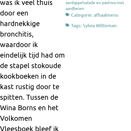
was ik veel thuis
aardappelsalade en pavlova met
aardbeien
door een
Categorie:
afhaalmenu
hardnekkige
Tags:
Sylvia Witteman
bronchitis,
waardoor ik
eindelijk tijd had om
de stapel stokoude
kookboeken in de
kast rustig door te
spitten. Tussen de
Wina Borns en het
Volkomen
Vleesboek bleef ik