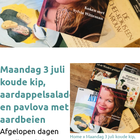
Maandag 3 juli
koude kip,
aardappelsalade
en pavlova met
aardbeien
Afgelopen dagen
Home
»
Maandag 3 juli koude kip,