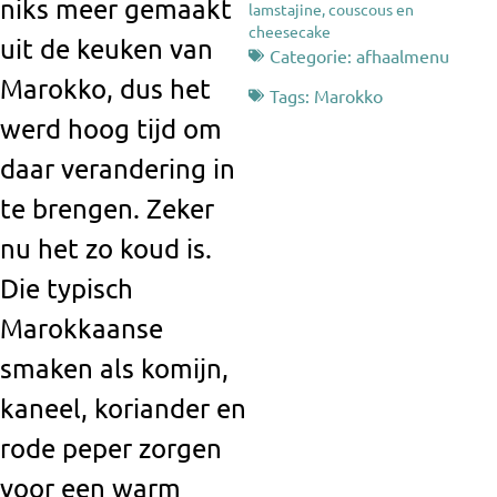
niks meer gemaakt
lamstajine, couscous en
cheesecake
uit de keuken van
Categorie:
afhaalmenu
Marokko, dus het
Tags:
Marokko
werd hoog tijd om
daar verandering in
te brengen. Zeker
nu het zo koud is.
Die typisch
Marokkaanse
smaken als komijn,
kaneel, koriander en
rode peper zorgen
voor een warm