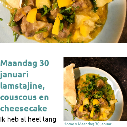
Maandag 30
januari
lamstajine,
couscous en
cheesecake
Ik heb al heel lang
Home
»
Maandag 30 januari