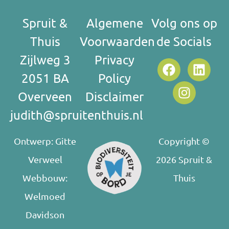
Spruit &
Algemene
Volg ons op
Thuis
Voorwaarden
de Socials
Zijlweg 3
Privacy
2051 BA
Policy
Overveen
Disclaimer
judith@spruitenthuis.nl
Ontwerp:
Gitte
Copyright ©
Verweel
2026 Spruit &
Webbouw:
Thuis
Welmoed
Davidson