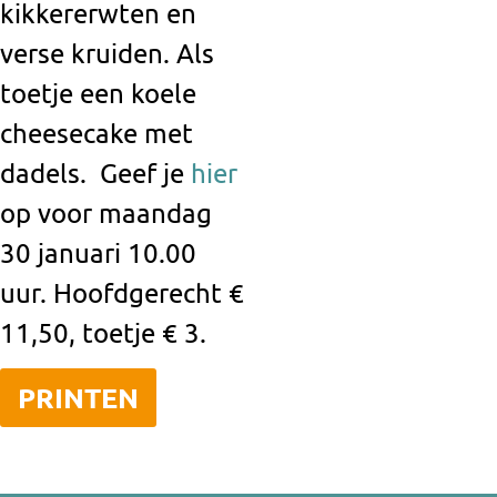
kikkererwten en
verse kruiden. Als
toetje een koele
cheesecake met
dadels.
Geef je
hier
op voor maandag
30 januari 10.00
uur. Hoofdgerecht €
11,50, toetje €
3.
PRINTEN