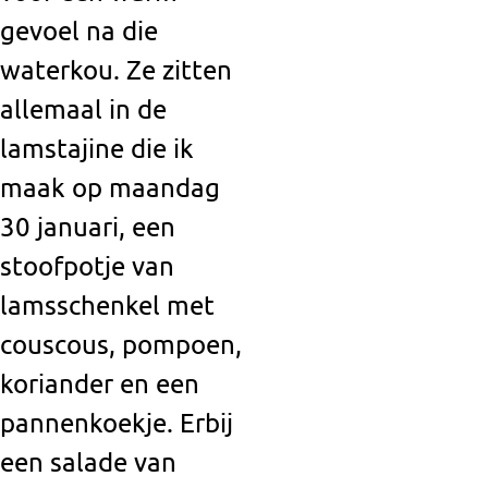
gevoel na die
waterkou. Ze zitten
allemaal in de
lamstajine die ik
maak op maandag
30 januari, een
stoofpotje van
lamsschenkel met
couscous, pompoen,
koriander en een
pannenkoekje. Erbij
een salade van