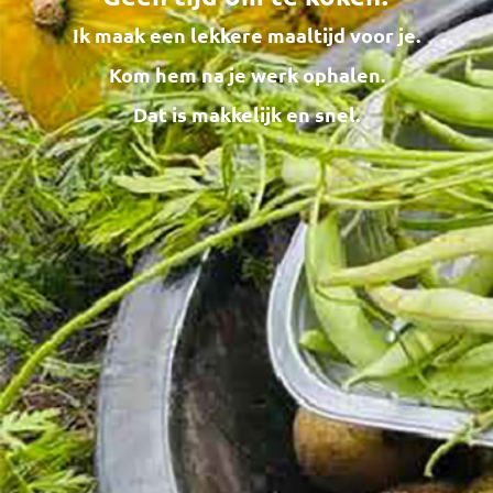
Ik maak een lekkere maaltijd voor je.
Kom hem na je werk ophalen.
Dat is makkelijk en snel.