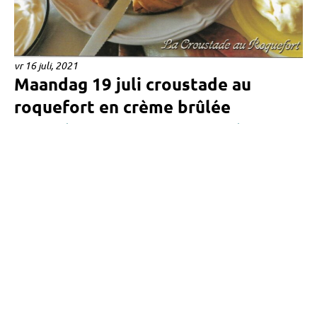
vr 16 juli, 2021
Maandag 19 juli croustade au
roquefort en crème brûlée
Spruit en Thuis is weer terug van een mooie vakantie in
Frankrijk. En daar worden fantastische kazen gemaakt die
onze Goudse naar de kroon steken....