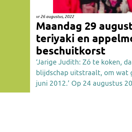
vr 26 augustus, 2022
Maandag 29 august
teriyaki en appel
beschuitkorst
‘Jarige Judith: Zó te koken, d
blijdschap uitstraalt, om wat g
juni 2012.’ Op 24 augustus 20