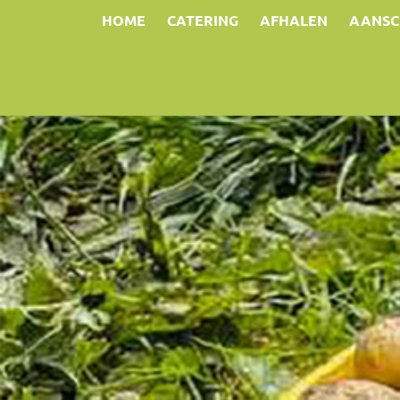
HOME
CATERING
AFHALEN
AANSC