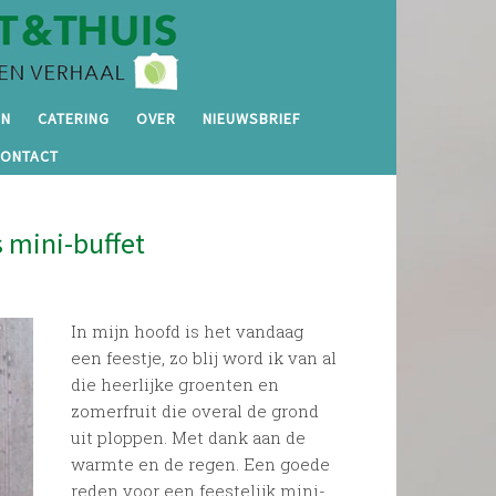
EN
CATERING
OVER
NIEUWSBRIEF
CONTACT
 mini-buffet
In mijn hoofd is het vandaag
een feestje, zo blij word ik van al
die heerlijke groenten en
zomerfruit die overal de grond
uit ploppen. Met dank aan de
warmte en de regen. Een goede
reden voor een feestelijk mini-