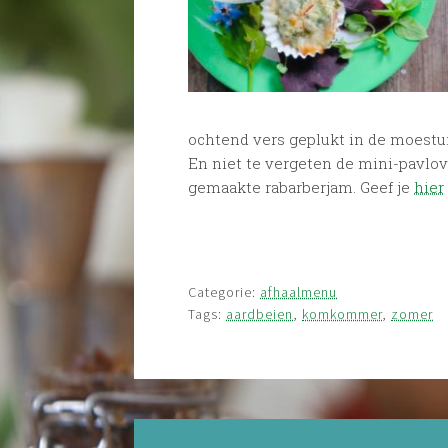
ochtend vers geplukt in de moestu
En niet te vergeten de mini-pavlova
gemaakte rabarberjam. Geef je
hier
Categorie:
afhaalmenu
Tags:
aardbeien
,
komkommer
,
zomer