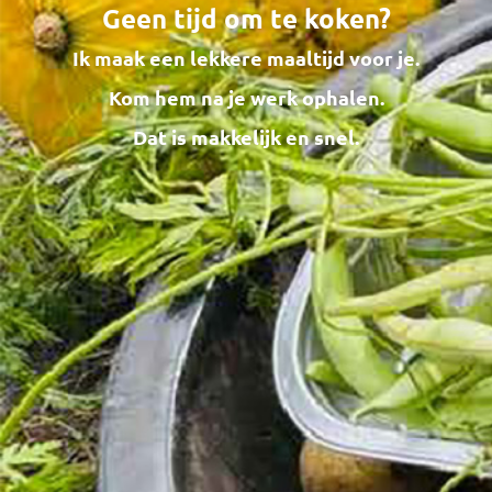
Geen tijd om te koken?
Ik maak een lekkere maaltijd voor je.
Kom hem na je werk ophalen.
Dat is makkelijk en snel.