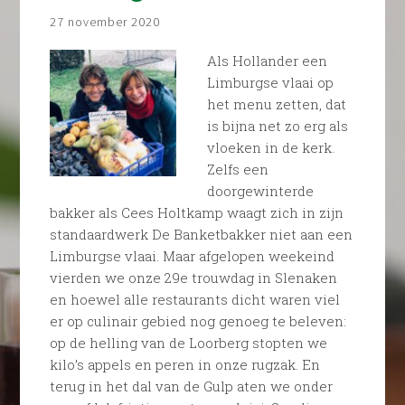
27 november 2020
Als Hollander een
Limburgse vlaai op
het menu zetten, dat
is bijna net zo erg als
vloeken in de kerk.
Zelfs een
doorgewinterde
bakker als Cees Holtkamp waagt zich in zijn
standaardwerk De Banketbakker niet aan een
Limburgse vlaai. Maar afgelopen weekeind
vierden we onze 29e trouwdag in Slenaken
en hoewel alle restaurants dicht waren viel
er op culinair gebied nog genoeg te beleven:
op de helling van de Loorberg stopten we
kilo’s appels en peren in onze rugzak. En
terug in het dal van de Gulp aten we onder