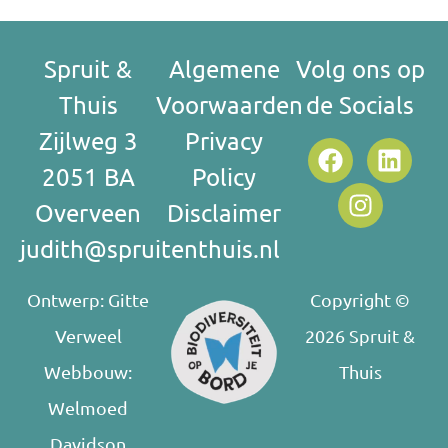
Spruit &
Algemene
Volg ons op
Thuis
Voorwaarden
de Socials
Zijlweg 3
Privacy
2051 BA
Policy
Overveen
Disclaimer
judith@spruitenthuis.nl
Ontwerp:
Gitte
Copyright ©
Verweel
2026 Spruit &
Webbouw:
Thuis
Welmoed
Davidson