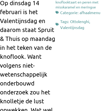
Op dinsdag 14
knoflooktaart en peren met
misokaramel en meringue
februari is het
Categorie:
afhaalmenu
Valentijnsdag en
Tags:
Ottolenghi
,
Valentijnsdag
daarom staat Spruit
& Thuis op maandag
in het teken van de
knoflook. Want
volgens niet-
wetenschappelijk
onderbouwd
onderzoek zou het
knolletje de lust
opwekken. Wat wel