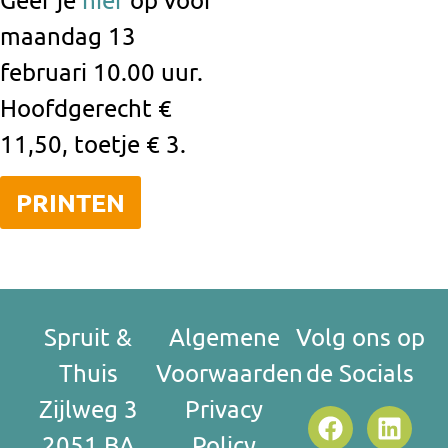
maandag 13
februari 10.00 uur.
Hoofdgerecht €
11,50, toetje €
3.
PRINTEN
Spruit &
Algemene
Volg ons op
Thuis
Voorwaarden
de Socials
Zijlweg 3
Privacy
2051 BA
Policy