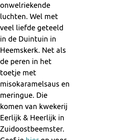
onwelriekende
luchten. Wel met
veel liefde geteeld
in de Duintuin in
Heemskerk. Net als
de peren in het
toetje met
misokaramelsaus en
meringue. Die
komen van kwekerij
Eerlijk & Heerlijk in
Zuidoostbeemster.
Geef je
hier
op voor